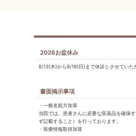
2026お盆休み
8/13(木)から8/16(日)まで休診とさせてい
書面掲示事項
・一般名処方加算
当院では、患者さんに必要な医薬品を確保す
ず記載すること）を行っております。
・医療情報取得加算