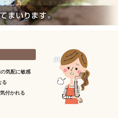
囲の気配に敏感
なる
気付かれる