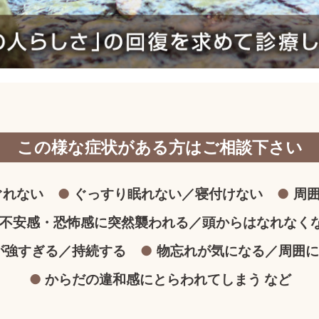
この様な症状がある方は
ご相談下さい
ぐれない
ぐっすり眠れない／寝付けない
周
不安感・恐怖感に突然襲われる／頭からはなれなく
が強すぎる／持続する
物忘れが気になる／周囲に
からだの違和感にとらわれてしまう など