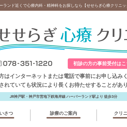
バーランド近くで心療内科・精神科をお探しなら【せせらぎ心療クリニック
初診の方の事前受付は
方はインターネット
または電話で事前にお申し込み
約されていても状況により
長くお待たせすることがあり
JR神戸駅・神戸市営地下鉄海岸線
ハーバーランド駅より 徒歩3分
いさつ
診療のご案内
クリ