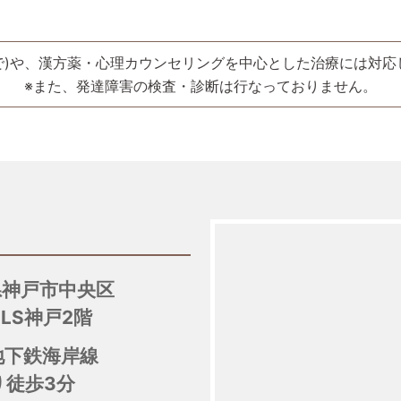
ています。当院を受診した患者様に対し、受診歴、薬剤情報、
で)や、漢方薬・心理カウンセリングを中心とした治療には対
※また、発達障害の検査・診断は行なっておりません。
レス決済には対応しておりませんのでお気をつけ下さい。
庫県神戸市中央区
LS神戸2階
地下鉄海岸線
徒歩3分