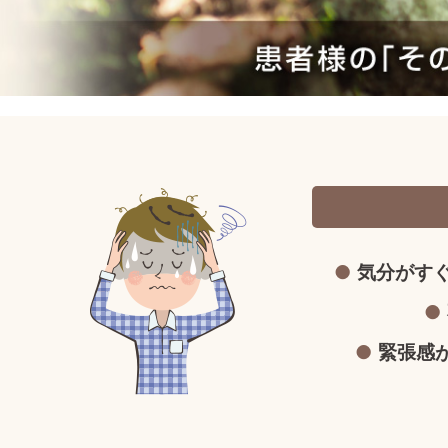
気分がす
緊張感